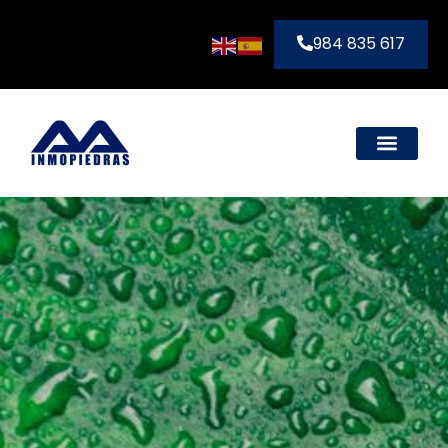
984 835 617